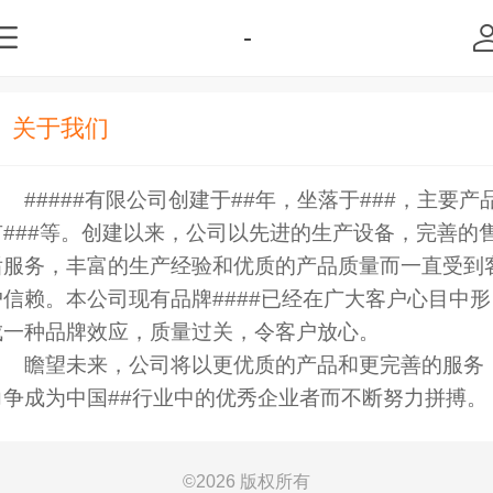
-
关于我们
#####有限公司创建于##年，坐落于###，主要产
有###等。创建以来，公司以先进的生产设备，完善的
后服务，丰富的生产经验和优质的产品质量而一直受到
户信赖。本公司现有品牌####已经在广大客户心目中形
成一种品牌效应，质量过关，令客户放心。
瞻望未来，公司将以更优质的产品和更完善的服务
力争成为中国##行业中的优秀企业者而不断努力拼搏。
©
2026 版权所有